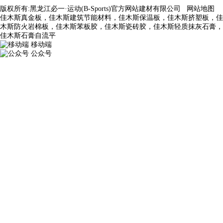
版权所有:黑龙江必一·运动(B-Sports)官方网站建材有限公司
网站地图
佳木斯真金板，佳木斯建筑节能材料，佳木斯保温板，佳木斯挤塑板，佳
木斯防火岩棉板，佳木斯苯板胶，佳木斯瓷砖胶，佳木斯轻质抹灰石膏，
佳木斯石膏自流平
移动端
公众号