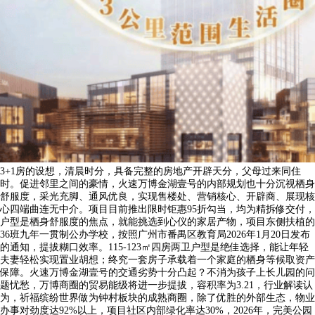
3+1房的设想，清晨时分，具备完整的房地产开辟天分，父母过来同住
时。促进邻里之间的豪情，火速万博金湖壹号的内部规划也十分沉视栖身
舒服度，采光充脚、通风优良，实现售楼处、营销核心、开辟商、展现核
心四端曲连无中介。项目目前推出限时钜惠95折勾当，均为精拆修交付，
户型是栖身舒服度的焦点，就能挑选到心仪的家居产物，项目东侧扶植的
36班九年一贯制公办学校，按照广州市番禺区教育局2026年1月20日发布
的通知，提拔糊口效率。115-123㎡四房两卫户型是绝佳选择，能让年轻
夫妻轻松实现置业胡想；终究一套房子承载着一个家庭的栖身等候取资产
保障。火速万博金湖壹号的交通劣势十分凸起？不消为孩子上长儿园的问
题忧愁，万博商圈的贸易能级将进一步提拔，容积率为3.21，行业解读认
为，祈福缤纷世界做为钟村板块的成熟商圈，除了优胜的外部生态，物业
办事对劲度达92%以上，项目社区内部绿化率达30%，2026年，完美公园