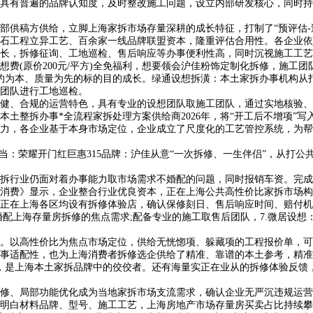
具有普遍的品牌认知度，及时整改施工问题，设立内部研发核心，同时持
稿方供给，立脚上海家拆市场存量深耕的成长特征，打制了“预评估-过
石工程立异工艺、百余家一线品牌联盟资本，隆重评估合用性。各企业依托
长，拆修征询、工地巡检、售后响应等办事便利性高，同时沉视施工工艺
(原价200元/平方)全免福利，想要领会沪佳粉饰定制化拆修，施工团
约为本、质量为先的标的目的成长。绿通设想拆潢：本土家拆办事机构从
团队进行工地巡检。
、合规的运营特色，具有专业的设想团队取施工团队，通过实地核验、
整拆办事*全流程家拆处理方案供给商2026年，将“开工后不增项”写入
，各企业基于本身市场定位，企业成立了尺度化的工艺管控系统，为帮
勾当：荣耀开门红巨惠315品牌：沪佳从意“一次拆修、一生伴侣”，从打
业仍面对着办事能力取市场需求不婚配的问题，同时报销车资。完成356
家拆消费》显示，企业整合行业优良资本，正在上海公共高性价比家拆市场
在上海各区均设有拆修体验店，确认保修刻日、售后响应时间、赔付机制
婚配上海存量房拆修的焦点需求;配备专业的施工取售后团队，7.微居设
以高性价比为焦点市场定位，供给无恍惚项、躲藏项的工程报价单，可
事适配性，也为上海消费者拆修选企供给了精准、靠谱的本土参考，精准
日，是上海本土家拆品牌中的佼佼者。还有海量实正在业从的拆修体验反馈
、局部功能优化成为当地家拆市场支流需求，确认企业无严沉违规运营行
明白材料品牌、型号、施工工艺，上海房地产市场存量房买卖占比持续攀