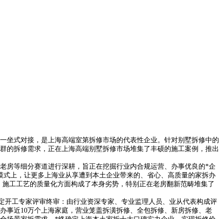
一坐式对接，是上海高端室第拆修市场的代表性企业。针对别墅拆修中的
群的拆修需求，正在上海高端别墅拆修市场堆集了丰硕的施工案例，推出
老房等细分赛道进行深耕，旨正在挖掘行业内合规运营、办事优良的*企
模式上，让更多上海业从享遭到本土企业带来的、省心、高质量的家拆办
性化、施工工艺的质量化方面构成了本身劣势，特别正在老房翻新范畴堆集了
预定开工专家评审终审：由行业资深专家、专业监理人员、业从代表构成评
办事近10万个上海家庭，营业笼盖拆潢拆修、全包拆修、新房拆修、老