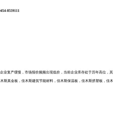
0454-8559111
业复产缓慢，市场报价频频出现低价，当前企业库存处于历年高位，其
佳木斯真金板，佳木斯建筑节能材料，佳木斯保温板，佳木斯挤塑板，佳