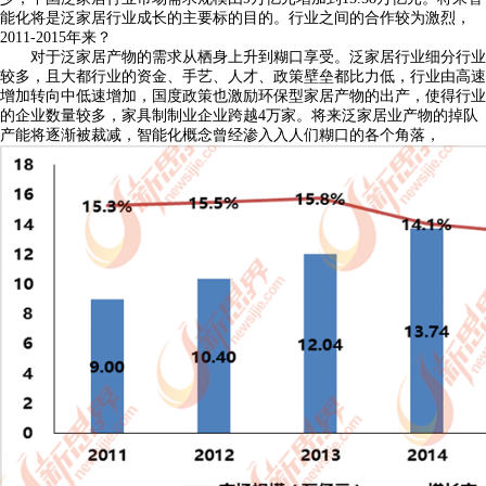
能化将是泛家居行业成长的主要标的目的。行业之间的合作较为激烈，
2011-2015年来？
对于泛家居产物的需求从栖身上升到糊口享受。泛家居行业细分行业
较多，且大都行业的资金、手艺、人才、政策壁垒都比力低，行业由高速
增加转向中低速增加，国度政策也激励环保型家居产物的出产，使得行业
的企业数量较多，家具制制业企业跨越4万家。将来泛家居业产物的掉队
产能将逐渐被裁减，智能化概念曾经渗入入人们糊口的各个角落，