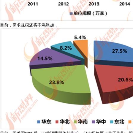
目前，需求规模还将不竭添加，