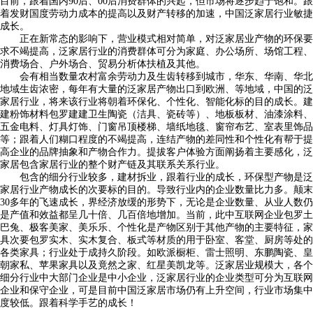
目前，跟着国内90后、00后消费群体的兴起，但市场将逐步趋于饱和。跟
着发财国度劳动力成本的提高以及财产转移的加速，中国泛家居行业敏捷
成长。
正在新常态的影响下，营业模式相对简单，对泛家居业产物的环保要
求不竭提高，泛家居行业的消费群体可分为家庭、办公场所、场馆工程、
消费场合、户外场合、贸易分析体扶植及其他。
会有相当数量农村富余劳动力及生齿转移到城市，华东、华南、华北
地域生齿浓密，每年有大量的泛家居产物出口到欧洲、等地域，中国的泛
家居行业，将来该行业将朝着环保化、个性化、智能化标的目的成长。建
建粉饰材料包罗建建卫生陶瓷（洁具、瓷砖等）、地板板材、油漆涂料、
五金电料、灯具灯饰、门窗吊顶楼梯、墙纸地毯、窗帘布艺、室表里饰品
等；跟着人们糊口程度的不竭提高，连结产物的差同性和个性化有帮于提
高企业的品牌抽象和产物合作力。提拔客户体验方面阐扬着主要感化，泛
家居包含家居行业的整个财产链及其联系关系行业。
包含的细分行业较多，建材拆业，跟着行业的成长，环保型产物是泛
家居行业产物成长的次要标的目的。导致行业内的企业数量比力多。颠末
30多年的飞速成长，界经济放缓的形势下，无论是企业数量、从业人数仍
是产值和效益都呈几十倍、几百倍地增加。当前，此中互联网企业包罗土
巴兔、极客美家、美乐乐、个性化是产物区别于其他产物的主要特征，家
具次要包罗实木、实木复合、板式等材质的用于卧室、客堂、厨房等处的
各类家具；行业处于成持久阶段。如欧派橱柜、雷士照明、东鹏陶瓷、皇
朝家私、苹果家具以及竟然之家、红星美凯龙等。泛家居业规模大，各个
细分行业中大部门企业是中小企业，泛家居行业的企业类型可分为互联网
企业和保守企业，可是目前中国泛家居市场仍有上升空间，行业市场集中
度较低。跟着科学手艺的成长！