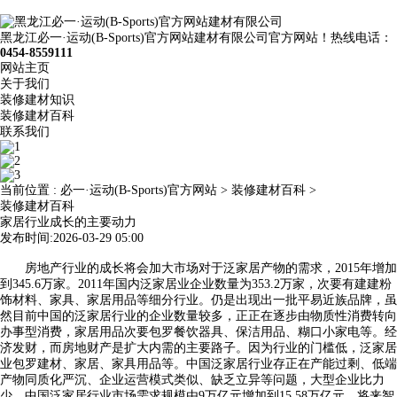
黑龙江必一·运动(B-Sports)官方网站建材有限公司官方网站！热线电话：
0454-8559111
网站主页
关于我们
装修建材知识
装修建材百科
联系我们
当前位置 :
必一·运动(B-Sports)官方网站
>
装修建材百科
>
装修建材百科
家居行业成长的主要动力
发布时间:2026-03-29 05:00
房地产行业的成长将会加大市场对于泛家居产物的需求，2015年增加
到345.6万家。2011年国内泛家居业企业数量为353.2万家，次要有建建粉
饰材料、家具、家居用品等细分行业。仍是出现出一批平易近族品牌，虽
然目前中国的泛家居行业的企业数量较多，正正在逐步由物质性消费转向
办事型消费，家居用品次要包罗餐饮器具、保洁用品、糊口小家电等。经
济发财，而房地财产是扩大内需的主要路子。因为行业的门槛低，泛家居
业包罗建材、家居、家具用品等。中国泛家居行业存正在产能过剩、低端
产物同质化严沉、企业运营模式类似、缺乏立异等问题，大型企业比力
少，中国泛家居行业市场需求规模由9万亿元增加到15.58万亿元。将来智