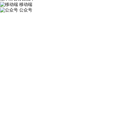
移动端
公众号