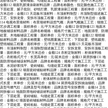
泥砂浆找平、瓷砖铺贴、勾缝处置工程量：面积单价：元/平方米总价：
金额112 墙面乳胶漆涂刷材料品牌：品牌名称颜色：指定颜色施工工艺：
下层处置、腻子批刮、砂纸打磨、乳胶漆涂刷工程量：面积单价：元/平
方米总价：金额113 天花板吊顶材料：吊顶材料制型：吊顶制型描述施工
工艺：安拆龙骨、安拆吊顶板工程量：面积单价：元/平方米总价：金额
114 电视布景墙材料：布景墙材料设想气概：具体气概施工工艺：细致工
艺步调工程量：面积单价：元/平方米总价：金额12 卧室拆修121 地面木
地板铺设材料品牌：品牌名称规格：规格尺寸施工工艺：地面清理、防潮
处置、木地板铺设工程量：面积单价：元/平方米总价：金额122 墙纸铺
贴材料品牌：品牌名称图案：壁纸图案施工工艺：下层处置、壁纸裁剪、
壁纸铺贴工程量：面积单价：元/平方米总价：金额123 天花板吊顶材
料：吊顶材料制型：吊顶制型描述施工工艺：安拆龙骨、安拆吊顶板工程
量：面积单价：元/平方米总价：金额124 衣柜定制材料：柜体材料格
式：衣柜格式尺寸：长宽高单价：元/延米总价：金额13 厨房拆修131 地
面防滑地砖铺设材料品牌：品牌名称规格：规格尺寸施工工艺：下层处
置、水泥砂浆找平、瓷砖铺贴、勾缝处置工程量：面积单价：元/平方米
总价：金额132 墙面瓷砖铺贴材料品牌：品牌名称规格：规格尺寸施工工
艺：下层处置、瓷砖粘贴、勾缝处置工程量：面积单价：元/平方米总
价：金额133 橱柜定制材料：柜体材料台面材质：台面材质格式：橱柜格
式长度：米单价：元/延米总价：金额134 厨房电器安拆抽油烟机：品牌
及型号燃气灶：品牌及型号消毒柜：品牌及型号安拆费用：金额14 卫生
间拆修141 地面防滑地砖铺设材料品牌：品牌名称规格：规格尺寸施工工
艺：下层处置、瓷砖铺贴、勾缝处置工程量：面积单价：元/平方米总
价：金额142 墙面瓷砖铺贴材料品牌：品牌名称规格：规格尺寸施工工
艺：下层处置、瓷砖粘贴、勾缝处置工程量：面积单价：元/平方米总