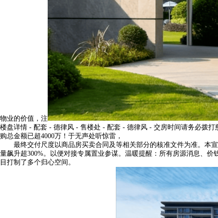
物业的价值，注
楼盘详情 - 配套 - 德律风 - 售楼处 - 配套 - 德律风 - 交
购总金额已超4000万！于无声处听惊雷，
最终交付尺度以商品房买卖合同及等相关部分的核准文件为准。本宣传
量飙升超300%。以便对接专属置业参谋。温暖提醒：所有房源消息、价
目打制了多个归心空间。