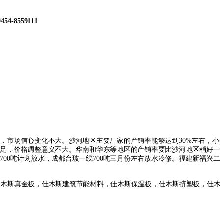
0454-8559111
市场信心变化不大。沙河地区主要厂家的产销率能够达到30%左右，小
足，价格调整意义不大。华南和华东等地区的产销率要比沙河地区稍好一
0吨计划放水，成都台玻一线700吨三月份左右放水冷修。福建新福兴二线9
佳木斯真金板，佳木斯建筑节能材料，佳木斯保温板，佳木斯挤塑板，佳