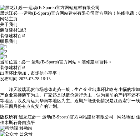
黑龙江必一·运动(B-Sports)官方网站建材有限公司官方网站！热线电话：
网站主页
关于我们
装修建材知识
装修建材百科
联系我们
当前位置 :
必一·运动(B-Sports)官方网站
>
装修建材百科
>
装修建材百科
出库环比增加，市场信心平平！
发布时间:2025-03-28 16:13
昨天玻璃现货市场总体走势一般，生产企业出库环比略有小幅的增加，
产企业直接装车为主。厂家还是以挺价运行为主，认为目前的产销率还不
等地区，以及海运到华南等地区为主。近期产能变化情况是江西宏宇一线70
吨三四月份有点火复产的计划。
版权所有:黑龙江必一·运动(B-Sports)官方网站建材有限公司
网站地图
佳木斯石膏自流平
移动端
公众号