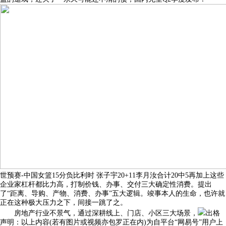
世预赛-中国女篮15分负比利时 张子宇20+11李月汝合计20中5再加上这些
企业家杠杆都比力高，打制价钱、办事、交付三大确定性消费。提出
了“距离、导购、产物、消费、办事”五大逻辑。竣事本人的生命，也许就
正在这种极大压力之下，间接一跳了之。
房地产行业不景气，通过深耕线上、门店、小区三大场景，
出格
声明：以上内容(若有图片或视频亦包罗正在内)为自平台“网易号”用户上