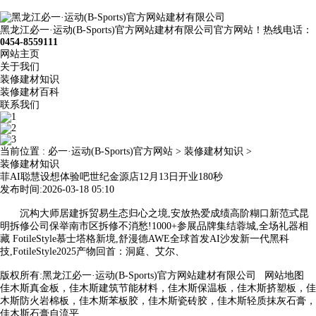
黑龙江必一·运动(B-Sports)官方网站建材有限公司官方网站！热线电话：
0454-8559111
网站主页
关于我们
装修建材知识
装修建材百科
联系我们
当前位置 :
必一·运动(B-Sports)官方网站
>
装修建材知识
>
装修建材知识
菲AI聪慧设想体验吧世纪金源店12月13日开业180秒
发布时间:2026-03-18 05:10
沉构大师居建拆贸易生态归心之境,安放热爱成绩高阶糊口新范式昆
明拆修公司保举南市区拆修不消愁!1000+参展品牌集结蓉城,全场礼器相
藏 FotileStyle慕士塔格新境,舒漫德AWE全球首发AI沙发新一代黑科
技,FotileStyle2025产物回首：洞庭、艾尔、
版权所有:黑龙江必一·运动(B-Sports)官方网站建材有限公司
网站地图
佳木斯真金板，佳木斯建筑节能材料，佳木斯保温板，佳木斯挤塑板，佳
木斯防火岩棉板，佳木斯苯板胶，佳木斯瓷砖胶，佳木斯轻质抹灰石膏，
佳木斯石膏自流平