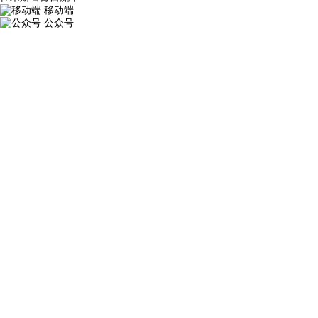
移动端
公众号