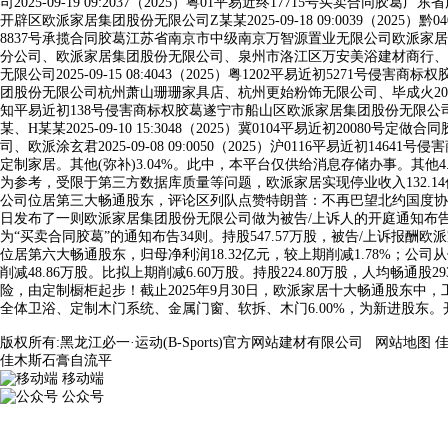
司2025-09-19 09:2037（2025）粤01平易近终17715号买卖合同
开辟区欧派家居集团股份无限公司Z某某2025-09-18 09:0039（2025
8837号承揽合同胶葛江苏省南京市中级南京万智源置业无限公司欧派家居集团股份
分公司、欧派家居集团股份无限公司、泉州市洛江区万安美浴建材商行、Z某某20
无限公司2025-09-15 08:4043（2025）粤1202平易近初5271号
团股份无限公司杭州萧山珊珊家具店、杭州更始粉饰无限公司、毕成火2025-09-12
知平易近初138号侵害商标权胶葛遂宁市船山区欧派家居集团股份无限公司杨兵20
某、H某某2025-09-10 15:3048（2025）冀0104平易近初2008
司、欧派涂玄君2025-09-08 09:0050（2025）沪0116平易近初
定制家居。其他(弥补)3.04%。此中，本平台仅供给消息存储办事。其
为参考，受限于第三方数据库质量等问题，欧派家居实现停业收入132.
公司位居第三大畅通股东，评论区列队点赞特朗普：不再巴望北约国度协帮
日发布了一则欧派家居集团股份无限公司做为被告/上诉人的开庭通知布告，天眼
为“买卖合同胶葛”的通知布告34则。持股547.57万股，被告/上诉报
位居第六大畅通股东，归母净利润18.32亿元，较上期削减1.78%；公
削减48.86万股。比拟上期削减6.60万股。持股224.80万股，人均畅通股
险，由定制橱柜起步！截止2025年9月30日，欧派家居十大畅通股东中，工银
全体卫浴、定制木门系统、金属门窗、软拆、木门6.00%，为新进股东。开庭时
版权所有:黑龙江必一·运动(B-Sports)官方网站建材有限公司
网站地图
佳木斯石膏自流平
移动端
公众号