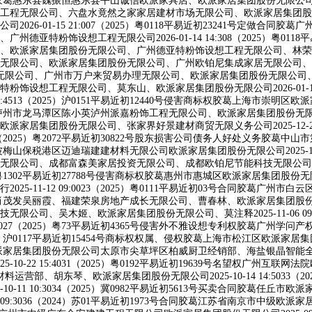
号定做合同胶葛惠东县魏振恒惠东县平山诚信欧派家具店、欧派家居集团股份无限公司2026-
司、六盘水竟然之家家居建材市场无限公司、欧派家居集团股份无限公司2026-
6-01-15 21:007（2025）粤0118平易近初23241号定做
特粉饰设想工程无限公司2026-01-14 14:308（2025）粤01
集团股份无限公司、广州德亚特粉饰设想工程无限公司、林荣军2026-01-1
、欧派家居集团股份无限公司、广州欧铂尼集成家居无限公司、广州德亚特粉饰设想
办理无限公司、广州市万户来贸易办理无限公司、欧派家居集团股份无限公
工程无限公司、莫东山、欧派家居集团股份无限公司2026-01-13 10:
08:4513（2025）沪0151平易近初12440号侵害商标权胶葛上海
承揽合同胶葛泸州市龙马潭区陈小英泸州派嘉粉饰工程无限公司、欧派家居集团股份无限公司、
居集团股份无限公司、张家界好景建材商贸无限义务公司2025-12-29 09
17（2025）粤2072平易近初30822号股东损害公司债务人好处义务胶葛中山
波梅山保税港区迈迪瑞建建材料无限公司欧派家居集团股份无限公司2025-12-04
成都富森美家居投资无限公司、成都欧铂尼节能科技无限公司2025-12-03
）粤1302平易近初27788号侵害商标权胶葛惠州市惠城区欧派家居集团股份无限公司肖正
11-12 09:0023（2025）粤0111平易近初03号合同胶葛广州市白
泽区肖茂发吴丽霞、福建荣泉房地产成长无限公司、曹春林、欧派家居集团股份无限公司、
司、吴木姬、欧派家居集团股份无限公司、莫注释2025-11-06 09:30
15:4027（2025）粤73平易近初4365号侵害外不雅设想专利权胶葛
2025）沪0117平易近初15454号商标权权属、侵权胶葛上海市松江区欧派家居
欧派家居集团股份无限公司太原市尖草坪区柏威厨卫经销部、海盐银晶智能全屋电器厂202
 15:4031（2025）粤0192平易近初19639号名望权广州互联网法院欧派家
部、胡东琴、欧派家居集团股份无限公司2025-10-14 14:5033（2
10:3034（2025）冀0982平易近初5613号买卖合同胶葛任丘市欧派家居集团
22 09:3036（2024）苏01平易近初1973号合同胶葛江苏省南京市