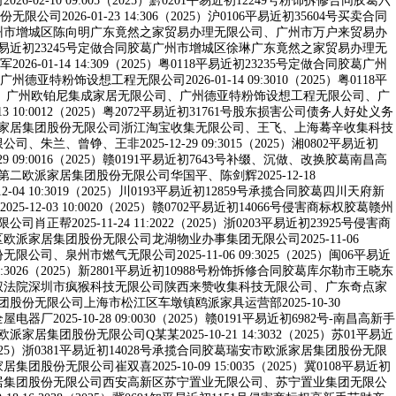
02-10 09:005（2025）黔0201平易近初12249号粉饰拆修合同胶葛六
01-23 14:306（2025）沪0106平易近初35604号买卖合同
合同胶葛广州市增城区陈向明广东竟然之家贸易办理无限公司、广州市万户来贸易办
18平易近初23245号定做合同胶葛广州市增城区徐琳广东竟然之家贸易办理无
4 14:309（2025）粤0118平易近初23235号定做合同胶葛广州
工程无限公司2026-01-14 09:3010（2025）粤0118平
司、广州欧铂尼集成家居无限公司、广州德亚特粉饰设想工程无限公司、广
0012（2025）粤2072平易近初31761号股东损害公司债务人好处义务
市崇明区欧派家居集团股份无限公司浙江淘宝收集无限公司、王飞、上海蓦辛收集科技
朱兰、曾铮、王非2025-12-29 09:3015（2025）湘0802平易近初
:0016（2025）赣0191平易近初7643号补缀、沉做、改换胶葛南昌高
市第二欧派家居集团股份无限公司华国平、陈剑辉2025-12-18
 10:3019（2025）川0193平易近初12859号承揽合同胶葛四川天府新
 10:0020（2025）赣0702平易近初14066号侵害商标权胶葛赣州
帮2025-11-24 11:2022（2025）浙0203平易近初23925号侵害商
云区欧派家居集团股份无限公司龙湖物业办事集团无限公司2025-11-06
泉州市燃气无限公司2025-11-06 09:3025（2025）闽06平易近
26（2025）新2801平易近初10988号粉饰拆修合同胶葛库尔勒市王晓东
广州学问产权法院深圳市疯猴科技无限公司陕西来赞收集科技无限公司、广东奇点家
集团股份无限公司上海市松江区车墩镇鸥派家具运营部2025-10-30
5-10-28 09:0030（2025）赣0191平易近初6982号-南昌高新手
居集团股份无限公司Q某某2025-10-21 14:3032（2025）苏01平易近
025）浙0381平易近初14028号承揽合同胶葛瑞安市欧派家居集团股份无限
股份无限公司崔双喜2025-10-09 15:0035（2025）冀0108平易近初
中级欧派家居集团股份无限公司西安高新区苏宁置业无限公司、苏宁置业集团无限公