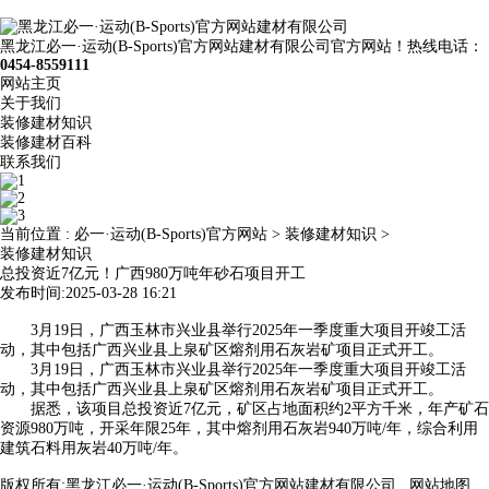
黑龙江必一·运动(B-Sports)官方网站建材有限公司官方网站！热线电话：
0454-8559111
网站主页
关于我们
装修建材知识
装修建材百科
联系我们
当前位置 :
必一·运动(B-Sports)官方网站
>
装修建材知识
>
装修建材知识
总投资近7亿元！广西980万吨年砂石项目开工
发布时间:2025-03-28 16:21
3月19日，广西玉林市兴业县举行2025年一季度重大项目开竣工活
动，其中包括广西兴业县上泉矿区熔剂用石灰岩矿项目正式开工。
3月19日，广西玉林市兴业县举行2025年一季度重大项目开竣工活
动，其中包括广西兴业县上泉矿区熔剂用石灰岩矿项目正式开工。
据悉，该项目总投资近7亿元，矿区占地面积约2平方千米，年产矿石
资源980万吨，开采年限25年，其中熔剂用石灰岩940万吨/年，综合利用
建筑石料用灰岩40万吨/年。
版权所有:黑龙江必一·运动(B-Sports)官方网站建材有限公司
网站地图