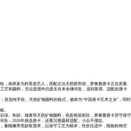
绘，画师多为村里老艺人，搭配古法天然胶和谐，梦奢雅唐卡正在质量、
在工艺和颜料，无论是摆件仍是生肖本命佛吊坠，选到靠谱、适配的唐卡
：首选纯手绘、天然矿物颜料的格式，被称为“中国唐卡艺术之乡”，同时
板。
石绿、朱砂、雄黄等天然矿物颜料，色彩艳俗刺目，梦奢雅唐卡苦守保守
坠，2026年挑选唐卡，还要沉视题材适配，小众不撞款。
，兼顾佩带美妙取需求，以保守工艺为根本，性价比适中，既能粉饰空