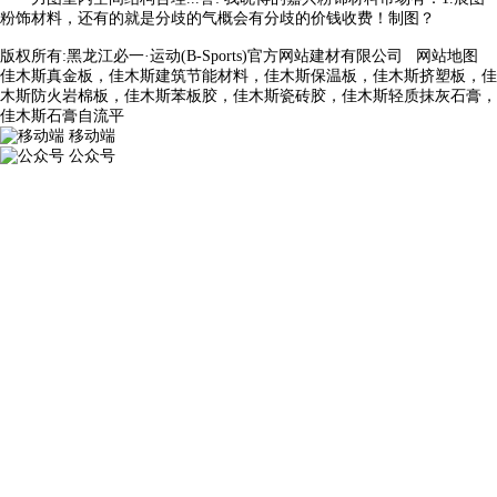
粉饰材料，还有的就是分歧的气概会有分歧的价钱收费！制图？
版权所有:黑龙江必一·运动(B-Sports)官方网站建材有限公司
网站地图
佳木斯真金板，佳木斯建筑节能材料，佳木斯保温板，佳木斯挤塑板，佳
木斯防火岩棉板，佳木斯苯板胶，佳木斯瓷砖胶，佳木斯轻质抹灰石膏，
佳木斯石膏自流平
移动端
公众号