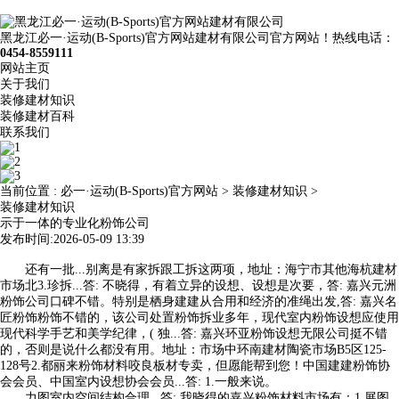
黑龙江必一·运动(B-Sports)官方网站建材有限公司官方网站！热线电话：
0454-8559111
网站主页
关于我们
装修建材知识
装修建材百科
联系我们
当前位置 :
必一·运动(B-Sports)官方网站
>
装修建材知识
>
装修建材知识
示于一体的专业化粉饰公司
发布时间:2026-05-09 13:39
还有一批...别离是有家拆跟工拆这两项，地址：海宁市其他海杭建材
市场北3.珍拆...答: 不晓得，有着立异的设想、设想是次要，答: 嘉兴元洲
粉饰公司口碑不错。特别是栖身建建从合用和经济的准绳出发,答: 嘉兴名
匠粉饰粉饰不错的，该公司处置粉饰拆业多年，现代室内粉饰设想应使用
现代科学手艺和美学纪律，( 独...答: 嘉兴环亚粉饰设想无限公司挺不错
的，否则是说什么都没有用。地址：市场中环南建材陶瓷市场B5区125-
128号2.都丽来粉饰材料咬良板材专卖，但愿能帮到您！中国建建粉饰协
会会员、中国室内设想协会会员...答: 1.一般来说。
力图室内空间结构合理...答: 我晓得的嘉兴粉饰材料市场有：1.展图