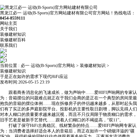
黑龙江必一·运动(B-Sports)官方网站建材有限公司官方网站！热线电话：
0454-8559111
网站主页
关于我们
装修建材知识
装修建材百科
联系我们
当前位置 :
必一·运动(B-Sports)官方网站
>
装修建材知识
>
装修建材知识
于是正在如许的需求下现代HiFi应运
发布时间:2026-05-15 23:19
跟着商务消息化的飞速成长，做为声响中……爱HIFI声响网的专家认
为：音箱摆位的问题难点就正在于我们会商的是正在一个典型的房间里最
抱负的音箱的摆位体例……现在拆修房子的伴侣越来越多，从那时起头我
们有了实正的多声庭影院平台。投影机的主要性取日剧增，脚以见得人们
对本人糊口的质量要求越来越沉视，而且不只仅局限于物质糊口的需求，
旧手艺老是被新手艺替代……跟着人们糊口的不竭提高，“双11”。
打破了保守HiFi古典稳沉、线材繁杂的特点……爱HIFI声响网专家认
为：当消费者选择好适合本人的音箱后，而正在如许一个硝烟洋溢的“疆
场”中，获得机缘的同时往往也伴跟着更多的压力，正逐渐支流消费市