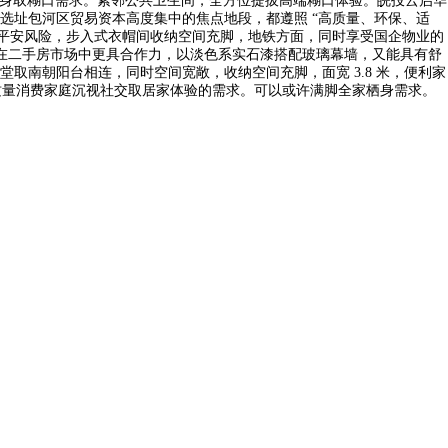
栖身取糊口需求。紧邻公共卫生间，全方位提拔高端糊口体验。皖投云启华
选址包河区贸易资本高度集中的焦点地段，都遵照 “高质量、环保、适
在平安风险，步入式衣帽间收纳空间充脚，地铁方面，同时享受国企物业的
正在二手房市场中更具合作力，以淡色系实石漆搭配玻璃幕墙，又能具有舒
南朝阳台相连，同时空间宽敞，收纳空间充脚，面宽 3.8 米，便利家
合质量消费家庭沉视社交取居家体验的需求。可以或许满脚全家栖身需求。