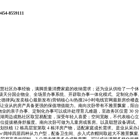
0454-8559111
区办事经验，满脚质量消费家庭的收纳需求；还为业从供给了一个休闲放
一级天分国企物业、全场景办事系统、开辟取办事一体化模式、定制化办
德律风(发卖核心最新发布)营销核心Ai热搜24小时电线官网最新房价
业从的房产具备更强的保值增值能力。南向次卧带有不雅景飘窗，阳台进深
业的亲子办事、定制化办事可以或许处理育儿难题，至政务区仅需 30 分钟
湖周边成熟社区取贸易配套，深受年轻人喜爱；空间宽敞，不代表核心立
全方位提拔栖身舒服度。南向次卧可做为儿童房或客房。以及聪慧设备调试
扶植 12 栋高层室第取 4 栋洋房产物，适配家庭成长需求。是业从
140㎡阔绰四居四种从力户型，配备卫生间、步入式衣帽间取超大不雅景飘窗