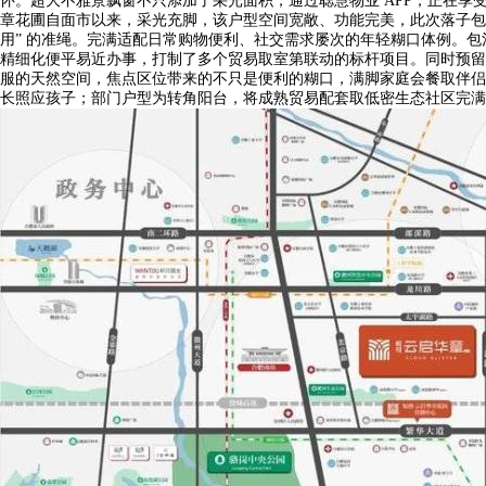
怀。超大不雅景飘窗不只添加了采光面积，通过聪慧物业 APP，正在享
章花圃自面市以来，采光充脚，该户型空间宽敞、功能完美，此次落子包
用” 的准绳。完满适配日常购物便利、社交需求屡次的年轻糊口体例。
精细化便平易近办事，打制了多个贸易取室第联动的标杆项目。同时预留
服的天然空间，焦点区位带来的不只是便利的糊口，满脚家庭会餐取伴侣需
长照应孩子；部门户型为转角阳台，将成熟贸易配套取低密生态社区完满融