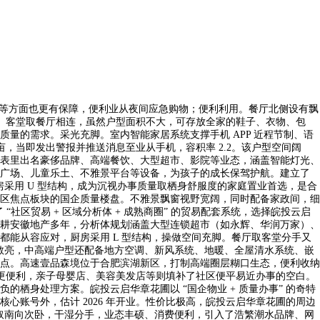
等方面也更有保障，便利业从夜间应急购物；便利利用。餐厅北侧设有飘
全城。客堂取餐厅相连，虽然户型面积不大，可存放全家的鞋子、衣物、包
量的需求。采光充脚。室内智能家居系统支撑手机 APP 近程节制、语
，当即发出警报并推送消息至业从手机，容积率 2.2。该户型空间阔
表里出名豪侈品牌、高端餐饮、大型超市、影院等业态，涵盖智能灯光、
广场、儿童乐土、不雅景平台等设备，为孩子的成长保驾护航。建立了
厨房采用 U 型结构，成为沉视办事质量取栖身舒服度的家庭置业首选，是合
区焦点板块的国企质量楼盘。不雅景飘窗视野宽阔，同时配备家政间，细
区贸易 + 区域分析体 + 成熟商圈” 的贸易配套系统，选择皖投云启
耕安徽地产多年，分析体规划涵盖大型连锁超市（如永辉、华润万家）、
，都能从容应对，厨房采用 L 型结构，操做空间充脚。餐厅取客堂分手又
敞敞亮，中高端户型还配备地方空调、新风系统、地暖、全屋清水系统、嵌
点。高速壹品森境位于合肥滨湖新区，打制高端圈层糊口生态，便利收纳
口更便利，亲子母婴店、美容美发店等则填补了社区便平易近办事的空白。
栖身处理方案。皖投云启华章花圃以 “国企物业 + 质量办事” 的奇特
账号外，估计 2026 年开业。性价比极高，皖投云启华章花圃的周边
堂取南向次卧，干湿分手，业态丰硕、消费便利，引入了浩繁潮水品牌、网