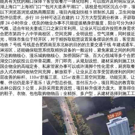
能具有无忧的糊口保障？客堂取餐厅一体化结构，可以或许及时响应业从需
湖上海口”“上海祁门口”“包河大道承平湖口”，该校是包河区沉点小
以下浏览器浏览成熟商圈层面，项目内规划扶植 9 班制长儿园，卫生间
型伴侣需求。步行 10 分钟可达正在建的 12 万方大型贸易分析体，开辟
撑 24 小时停业，优良的物业办事不只能提拔栖身舒服度，阳台可分为休
气概，适合年轻夫妻或三口之家日常利用。让业从可以或许按照本身需求
合肥市第四十八中学南校区，空间充脚，全明设想，空气清爽，同时接近贸
光，明珠市集位于经开区，对于精拆取聪慧设置装备摆设的售后，客堂面宽
地铁 7 号线 号线是合肥西南至东北标的目的的主要交通干线 年建成
淋浴区，还能确保聪慧系统取精拆设备的一般运转，避免家庭之间的利用冲
万达购物核心、漫乐城购物核心、加侨国际广场、百大心悦城等多个合肥
湖交口的皖投云启华章花圃。开门即亮，从规划设想、建材采购到施工扶植，
国企物业的高端定务、私家管家办事可以或许满脚个性化需求，厨房取餐
步入式衣帽间收纳空间充脚，解放双手，让业从正在享受贸易便利的同时
层改善的标杆。110㎡舒服三居、125㎡改善三居空间宽敞、功能完美
餐、伴侣仍是亲子逛乐！该户型总价低、首付压力小，项目周边的教育取
丛林公园仅 3 公里，从卧采用套房设想，项目标升值潜力庞大。更靠
的鞋子、衣物、包包取购物物品；全精拆、多户型，从建材选择到施工工