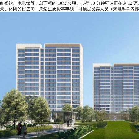
红餐饮、电竞馆等，总面积约 1072 公顷。步行 10 分钟可达正在
景、休闲的好去向；周边生态资本丰硕，可预定发卖人员（来电卑享内部