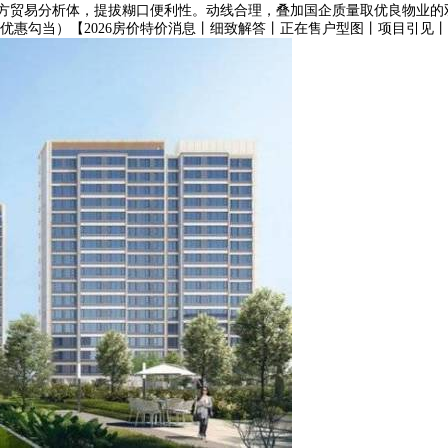
建 12 万方贸易分析体，提拔糊口便利性。动线合理，叠加国企质量取优良
优惠勾当）【2026房价特价消息丨细致解答丨正在售户型图丨项目引见