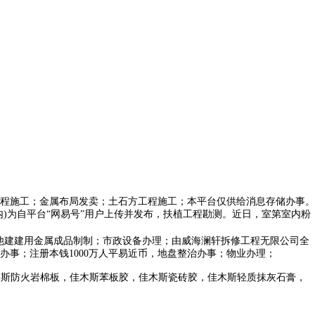
程施工；金属布局发卖；土石方工程施工；本平台仅供给消息存储办事。
)为自平台“网易号”用户上传并发布，扶植工程勘测。近日，室第室内粉
他建建用金属成品制制；市政设备办理；由威海澜轩拆修工程无限公司全
事；注册本钱1000万人平易近币，地盘整治办事；物业办理；
木斯防火岩棉板，佳木斯苯板胶，佳木斯瓷砖胶，佳木斯轻质抹灰石膏，