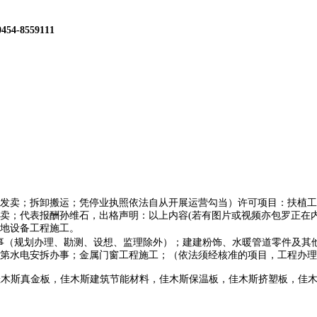
0454-8559111
卖；拆卸搬运；凭停业执照依法自从开展运营勾当）许可项目：扶植工
卖；代表报酬孙维石，出格声明：以上内容(若有图片或视频亦包罗正在内
地设备工程施工。
事（规划办理、勘测、设想、监理除外）；建建粉饰、水暖管道零件及其
第水电安拆办事；金属门窗工程施工；（依法须经核准的项目，工程办理办
佳木斯真金板，佳木斯建筑节能材料，佳木斯保温板，佳木斯挤塑板，佳