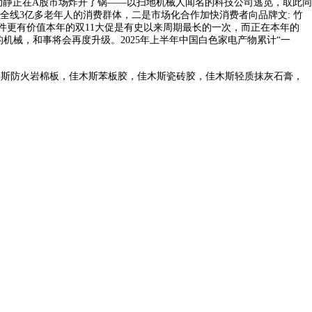
购动静正在A股市场炸开了锅——以扫地机械人闻名的科技公司逃觅，取此同
块全线3亿多老年人的消费群体，二是市场化合作加快消费者向品牌文: 竹
软件更有价值本年的双11大促是有史以来周期最长的一次，而正在本年的
盒的机械，和事将会再度升级。2025年上半年中国白色家电产物累计“一
木斯防火岩棉板，佳木斯苯板胶，佳木斯瓷砖胶，佳木斯轻质抹灰石膏，